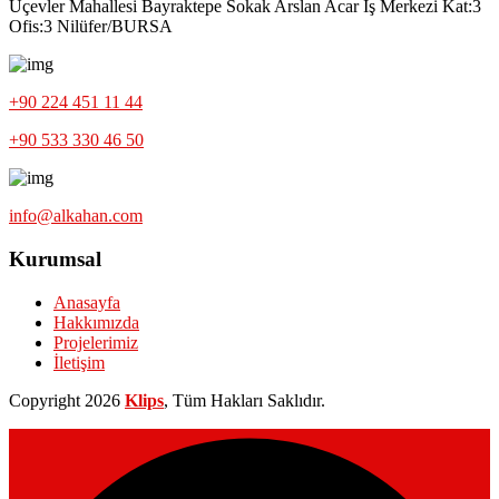
Üçevler Mahallesi Bayraktepe Sokak Arslan Acar İş Merkezi Kat:3
Ofis:3 Nilüfer/BURSA
+90 224 451 11 44
+90 533 330 46 50
info@alkahan.com
Kurumsal
Anasayfa
Hakkımızda
Projelerimiz
İletişim
Copyright
2026
Klips
, Tüm Hakları Saklıdır.