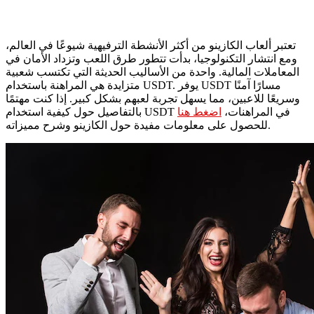
تعتبر ألعاب الكازينو من أكثر الأنشطة الترفيهية شيوعًا في العالم،
ومع انتشار التكنولوجيا، بدأت تتطور طرق اللعب وتزداد الأمان في
المعاملات المالية. واحدة من الأساليب الحديثة التي تكتسب شعبية
متزايدة هي المراهنة باستخدام USDT. يوفر USDT مسارًا آمنًا
وسريعًا للاعبين، مما يسهل تجربة لعبهم بشكل كبير. إذا كنت مهتمًا
بالتفاصيل حول كيفية استخدام USDT في المراهنات،
اضغط هنا
للحصول على معلومات مفيدة حول الكازينو وشرح مميزاته.