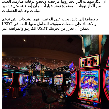
أن الكازينوهات التي يختارونها مرخصة وتخضع لرقابة صارمة. العديد
من الكازينوهات المعتمدة توفر خيارات أمان إضافية، مثل تشفير
البيانات وحماية الحسابات.
بالإضافة إلى ذلك، يجب على اللاعبين فهم الشبكات التي تدعم
USDT والاعتماد على منصات موثوقة للتعامل معها. الثقة في
الكازينو والمراهنة عبر USDT يمكن أن تعزز من تجربتك.