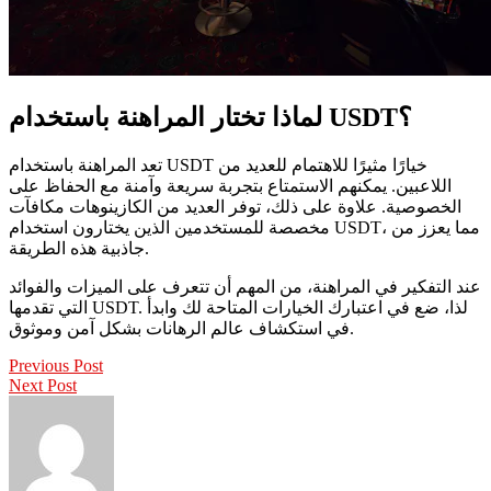
لماذا تختار المراهنة باستخدام USDT؟
تعد المراهنة باستخدام USDT خيارًا مثيرًا للاهتمام للعديد من
اللاعبين. يمكنهم الاستمتاع بتجربة سريعة وآمنة مع الحفاظ على
الخصوصية. علاوة على ذلك، توفر العديد من الكازينوهات مكافآت
مخصصة للمستخدمين الذين يختارون استخدام USDT، مما يعزز من
جاذبية هذه الطريقة.
عند التفكير في المراهنة، من المهم أن تتعرف على الميزات والفوائد
التي تقدمها USDT. لذا، ضع في اعتبارك الخيارات المتاحة لك وابدأ
في استكشاف عالم الرهانات بشكل آمن وموثوق.
Previous Post
Next Post