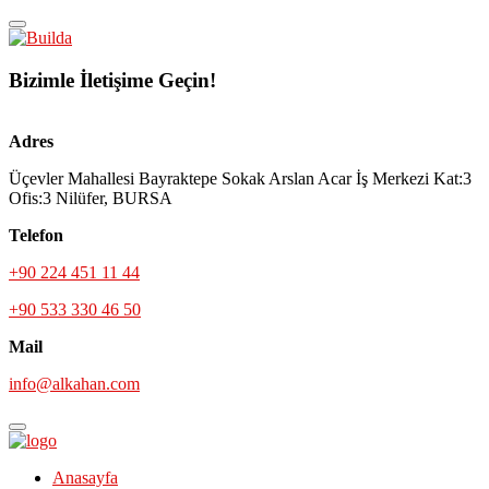
Bizimle İletişime Geçin!
Adres
Üçevler Mahallesi Bayraktepe Sokak Arslan Acar İş Merkezi Kat:3
Ofis:3 Nilüfer, BURSA
Telefon
+90 224 451 11 44
+90 533 330 46 50
Mail
info@alkahan.com
Anasayfa