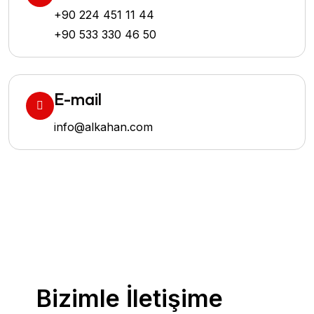
+90 224 451 11 44
+90 533 330 46 50
E-mail
info@alkahan.com
Bizimle İletişime