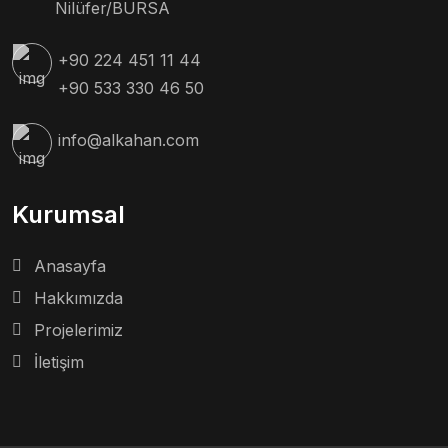
Nilüfer/BURSA
+90 224 451 11 44
+90 533 330 46 50
info@alkahan.com
Kurumsal
Anasayfa
Hakkımızda
Projelerimiz
İletişim