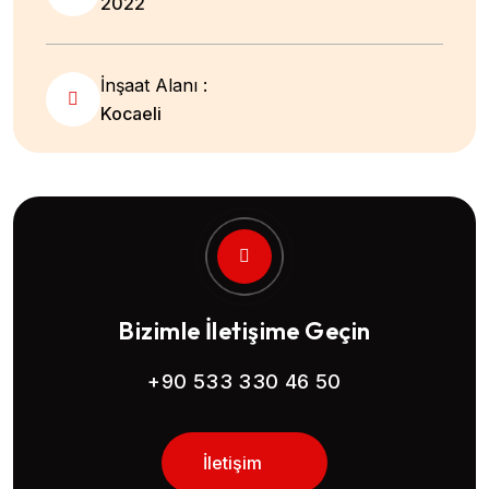
2022
İnşaat Alanı :
Kocaeli
Bizimle İletişime Geçin
+90 533 330 46 50
İletişim