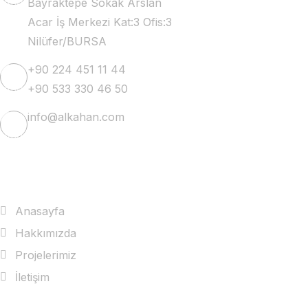
Bayraktepe Sokak Arslan
Acar İş Merkezi Kat:3 Ofis:3
Nilüfer/BURSA
+90 224 451 11 44
+90 533 330 46 50
info@alkahan.com
Kurumsal
Anasayfa
Hakkımızda
Projelerimiz
İletişim