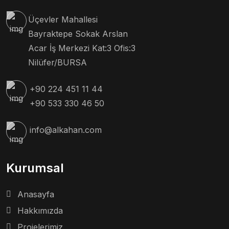
Üçevler Mahallesi
Bayraktepe Sokak Arslan
Acar İş Merkezi Kat:3 Ofis:3
Nilüfer/BURSA
+90 224 451 11 44
+90 533 330 46 50
info@alkahan.com
Kurumsal
Anasayfa
Hakkımızda
Projelerimiz