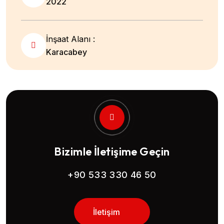
2022
İnşaat Alanı :
Karacabey
Bizimle İletişime Geçin
+90 533 330 46 50
İletişim