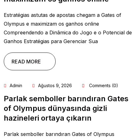
Estratégias astutas de apostas chegam a Gates of
Olympus e maximizam os ganhos online
Compreendendo a Dinâmica do Jogo e o Potencial de
Ganhos Estratégias para Gerenciar Sua
READ MORE
Admin
Ağustos 9, 2026
Comments (0)
Parlak semboller barındıran Gates
of Olympus dünyasında gizli
hazineleri ortaya çıkarın
Parlak semboller barındıran Gates of Olympus