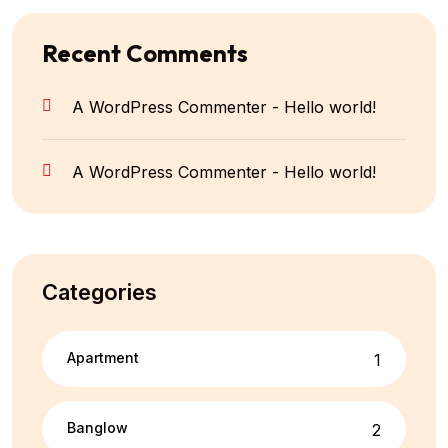
Recent Comments
A WordPress Commenter
-
Hello world!
A WordPress Commenter
-
Hello world!
Categories
Apartment
1
Banglow
2