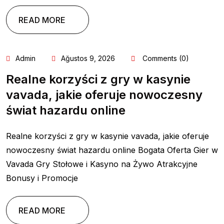
READ MORE
Admin
Ağustos 9, 2026
Comments (0)
Realne korzyści z gry w kasynie
vavada, jakie oferuje nowoczesny
świat hazardu online
Realne korzyści z gry w kasynie vavada, jakie oferuje
nowoczesny świat hazardu online Bogata Oferta Gier w
Vavada Gry Stołowe i Kasyno na Żywo Atrakcyjne
Bonusy i Promocje
READ MORE