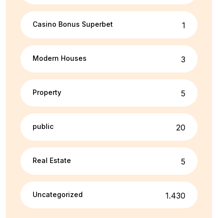
Casino Bonus Superbet
1
Modern Houses
3
Property
5
public
20
Real Estate
5
Uncategorized
1.430