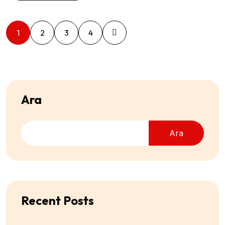
1
2
3
4
Ara
Ara
Recent Posts