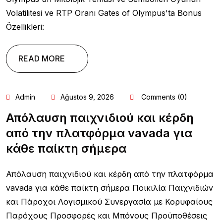
Volatilitesi ve RTP Oranı Gates of Olympus'ta Bonus
Özellikleri:
READ MORE
Admin
Ağustos 9, 2026
Comments (0)
Απόλαυση παιχνιδιού και κέρδη
από την πλατφόρμα vavada για
κάθε παίκτη σήμερα
Απόλαυση παιχνιδιού και κέρδη από την πλατφόρμα
vavada για κάθε παίκτη σήμερα Ποικιλία Παιχνιδιών
και Πάροχοι Λογισμικού Συνεργασία με Κορυφαίους
Παρόχους Προσφορές και Μπόνους Προϋποθέσεις