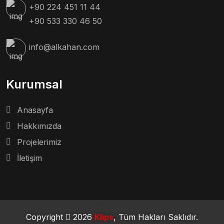
+90 224 451 11 44
+90 533 330 46 50
info@alkahan.com
Kurumsal
Anasayfa
Hakkımızda
Projelerimiz
İletişim
Copyright
2026
Klips
, Tüm Hakları Saklıdır.