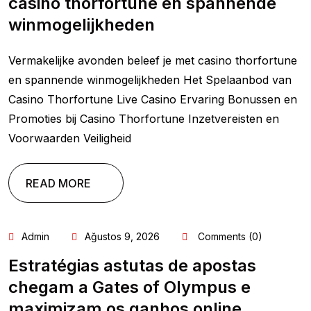
casino thorfortune en spannende
winmogelijkheden
Vermakelijke avonden beleef je met casino thorfortune
en spannende winmogelijkheden Het Spelaanbod van
Casino Thorfortune Live Casino Ervaring Bonussen en
Promoties bij Casino Thorfortune Inzetvereisten en
Voorwaarden Veiligheid
READ MORE
Admin
Ağustos 9, 2026
Comments (0)
Estratégias astutas de apostas
chegam a Gates of Olympus e
maximizam os ganhos online