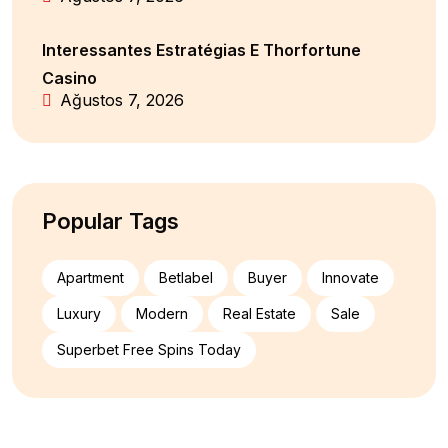
Interessantes Estratégias E Thorfortune
Casino
Ağustos 7, 2026
Popular Tags
Apartment
Betlabel
Buyer
Innovate
Luxury
Modern
Real Estate
Sale
Superbet Free Spins Today