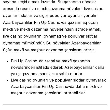
saytına keçid etmək lazımdır. Bu qazanma növələr
arasında rəsmi və məxfi qazanma növələri, live casino
oyunları, slotlar və digər populyar oyunlar yer alır.
Azərbaycanlılar Pin Up Casino-da qazanmaq üçün
məxfi və məxfi qazanma növələrindən istifadə etmək,
live casino oyunlarını oynamaq və populyar slotlar
oynamaq mümkündür. Bu növələlər Azərbaycanlılar
üçün məxfi və məşhur qazanma şanslarını artırır.
Pin Up Casino-da rəsmi və məxfi qazanma
növələrindən istifadə edərək Azərbaycanlılar daha
yaxşı qazanma şanslarını sahib olurlar.
Live casino oyunları və populyar slotlar oynayarak
Azərbaycanlılar Pin Up Casino-da daha məxfi və
məşhur qazanma şanslarını artırabilirlər.