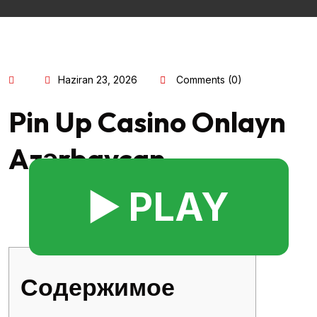
Haziran 23, 2026
Comments (0)
Pin Up Casino Onlayn
Azərbaycan
▶️ PLAY
Содержимое