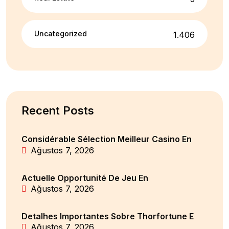
Uncategorized
1.406
Recent Posts
Considérable Sélection Meilleur Casino En
Ağustos 7, 2026
Actuelle Opportunité De Jeu En
Ağustos 7, 2026
Detalhes Importantes Sobre Thorfortune E
Ağustos 7, 2026