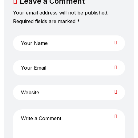
Leave a Comment
Your email address will not be published.
Required fields are marked *