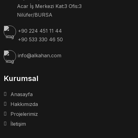
Acar İş Merkezi Kat:3 Ofis:3
Nilüfer/BURSA
+90 224 451 11 44
+90 533 330 46 50
info@alkahan.com
Kurumsal
Anasayfa
Hakkımızda
Projelerimiz
İletişim