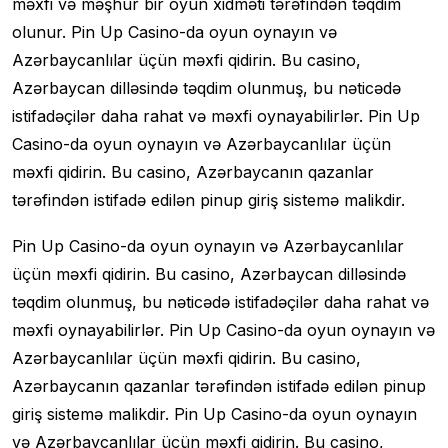
məxfi və məşhur bir oyun xidməti tərəfindən təqdim
olunur. Pin Up Casino-da oyun oynayın və
Azərbaycanlılar üçün məxfi qidirin. Bu casino,
Azərbaycan dilləsində təqdim olunmuş, bu nəticədə
istifadəçilər daha rahat və məxfi oynayabilirlər. Pin Up
Casino-da oyun oynayın və Azərbaycanlılar üçün
məxfi qidirin. Bu casino, Azərbaycanın qazanlar
tərəfindən istifadə edilən pinup giriş sistemə malikdir.
Pin Up Casino-da oyun oynayın və Azərbaycanlılar
üçün məxfi qidirin. Bu casino, Azərbaycan dilləsində
təqdim olunmuş, bu nəticədə istifadəçilər daha rahat və
məxfi oynayabilirlər. Pin Up Casino-da oyun oynayın və
Azərbaycanlılar üçün məxfi qidirin. Bu casino,
Azərbaycanın qazanlar tərəfindən istifadə edilən pinup
giriş sistemə malikdir. Pin Up Casino-da oyun oynayın
və Azərbaycanlılar üçün məxfi qidirin. Bu casino,