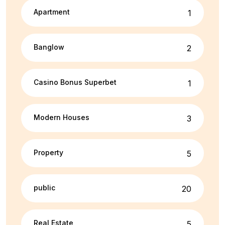
Apartment
1
Banglow
2
Casino Bonus Superbet
1
Modern Houses
3
Property
5
public
20
Real Estate
5