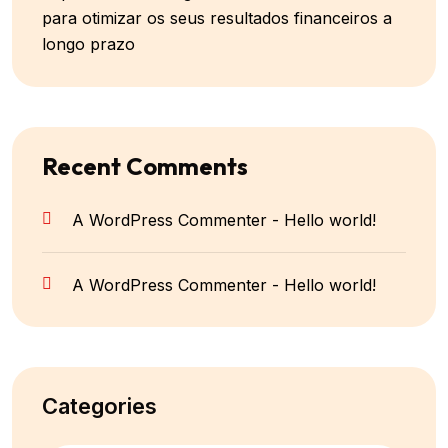
para otimizar os seus resultados financeiros a
longo prazo
Recent Comments
A WordPress Commenter
-
Hello world!
A WordPress Commenter
-
Hello world!
Categories