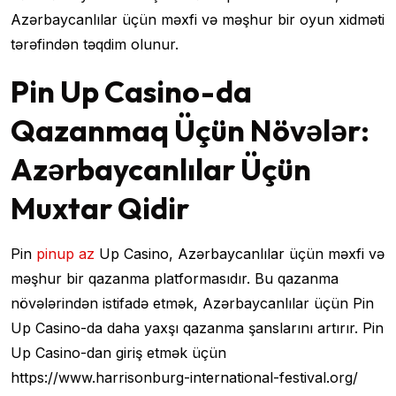
Azərbaycanlılar üçün məxfi və məşhur bir oyun xidməti
tərəfindən təqdim olunur.
Pin Up Casino-da
Qazanmaq Üçün Növələr:
Azərbaycanlılar Üçün
Muxtar Qidir
Pin
pinup az
Up Casino, Azərbaycanlılar üçün məxfi və
məşhur bir qazanma platformasıdır. Bu qazanma
növələrindən istifadə etmək, Azərbaycanlılar üçün Pin
Up Casino-da daha yaxşı qazanma şanslarını artırır. Pin
Up Casino-dan giriş etmək üçün
https://www.harrisonburg-international-festival.org/