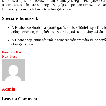
különböző típusú bonuszokat kínálják, amelyek segítenek a játék és 
bejelentkezés után 100% támogatást nyújt a depositon keresztül. A Bo
tanulmányozásának folyamatos elősegítésében.
Speciális bonuszok
A Boabet kaszinóban a sportfogadásban is különféle speciális 
előrejelzésében, és a játék és a sportfogadás tanulmányozásában
A Boabet bejelentkezés után a felhasználók számára különböző 
elősegítésében.
Previous Post
Next Post
Admin
Leave a Comment