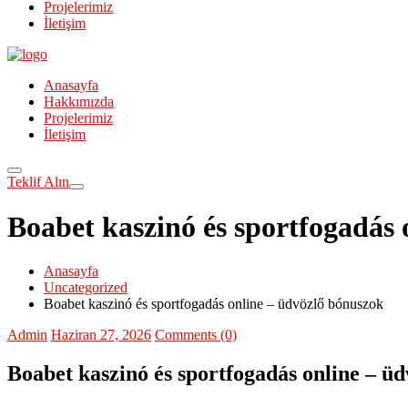
Projelerimiz
İletişim
Anasayfa
Hakkımızda
Projelerimiz
İletişim
Teklif Alın
Boabet kaszinó és sportfogadás 
Anasayfa
Uncategorized
Boabet kaszinó és sportfogadás online – üdvözlő bónuszok
Admin
Haziran 27, 2026
Comments (0)
Boabet kaszinó és sportfogadás online – ü