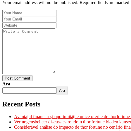
Your email address will not be published. Required fields are marked 
Post Comment
Ara
Ara
Recent Posts
Avantajul financiar și oportunitățile unice oferite de thorfortune
Vermogensbeheer discussies rondom thor fortune bieden kansen
Considerável análise do impacto de thor fortune no cenário fin