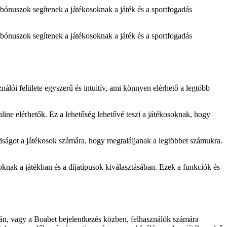
bónuszok segítenek a játékosoknak a játék és a sportfogadás
bónuszok segítenek a játékosoknak a játék és a sportfogadás
álói felülete egyszerű és intuitív, ami könnyen elérhető a legtöbb
nline elérhetők. Ez a lehetőség lehetővé teszi a játékosoknak, hogy
dságot a játékosok számára, hogy megtaláljanak a legtöbbet számukra.
knak a játékban és a díjatípusok kiválasztásában. Ezek a funkciók és
tán, vagy a Boabet bejelentkezés közben, felhasználók számára