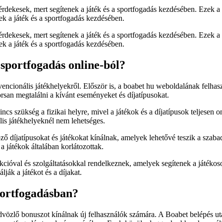
dekesek, mert segítenek a játék és a sportfogadás kezdésében. Ezek a 
ek a játék és a sportfogadás kezdésében.
dekesek, mert segítenek a játék és a sportfogadás kezdésében. Ezek a 
ek a játék és a sportfogadás kezdésében.
 sportfogadás online-ból?
ncionális játékhelyekről. Először is, a boabet hu weboldalának felhaszn
orsan megtalálni a kívánt eseményeket és díjatípusokat.
s szükség a fizikai helyre, mivel a játékok és a díjatípusok teljesen o
is játékhelyeknél nem lehetséges.
ő díjatípusokat és játékokat kínálnak, amelyek lehetővé teszik a szaba
a játékok általában korlátozottak.
cióval és szolgáltatásokkal rendelkeznek, amelyek segítenek a játékoso
ják a játékot és a díjakat.
portfogadásban?
dvözlő bonuszot kínálnak új felhasználók számára. A Boabet belépés u