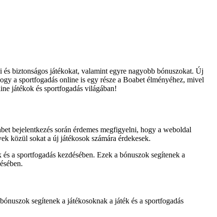
i és biztonságos játékokat, valamint egyre nagyobb bónuszokat. Új
ogy a sportfogadás online is egy része a Boabet élményéhez, mivel
ine játékok és sportfogadás világában!
oabet bejelentkezés során érdemes megfigyelni, hogy a weboldal
lyek közül sokat a új játékosok számára érdekesek.
k és a sportfogadás kezdésében. Ezek a bónuszok segítenek a
désében.
bónuszok segítenek a játékosoknak a játék és a sportfogadás