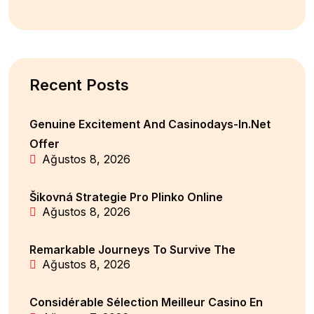
Recent Posts
Genuine Excitement And Casinodays-In.net
Offer
Ağustos 8, 2026
Šikovná Strategie Pro Plinko Online
Ağustos 8, 2026
Remarkable Journeys To Survive The
Ağustos 8, 2026
Considérable Sélection Meilleur Casino En