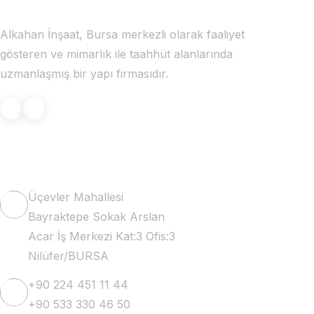
Alkahan İnşaat, Bursa merkezli olarak faaliyet
gösteren ve mimarlık ile taahhüt alanlarında
uzmanlaşmış bir yapı firmasıdır.
İletişime Geçin
Üçevler Mahallesi
Bayraktepe Sokak Arslan
Acar İş Merkezi Kat:3 Ofis:3
Nilüfer/BURSA
+90 224 451 11 44
+90 533 330 46 50