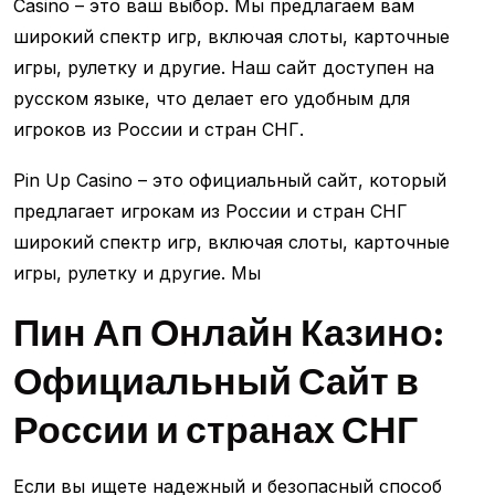
Casino – это ваш выбор. Мы предлагаем вам
широкий спектр игр, включая слоты, карточные
игры, рулетку и другие. Наш сайт доступен на
русском языке, что делает его удобным для
игроков из России и стран СНГ.
Pin Up Casino – это официальный сайт, который
предлагает игрокам из России и стран СНГ
широкий спектр игр, включая слоты, карточные
игры, рулетку и другие. Мы
Пин Ап Онлайн Казино:
Официальный Сайт в
России и странах СНГ
Если вы ищете надежный и безопасный способ