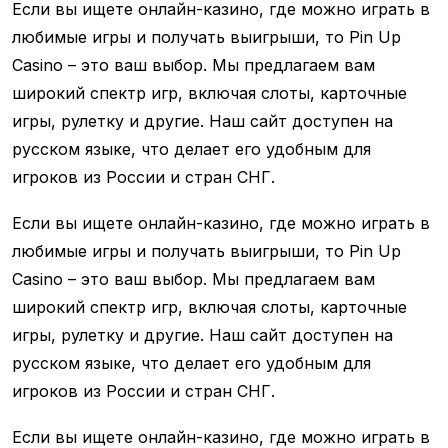
Если вы ищете онлайн-казино, где можно играть в
любимые игры и получать выигрыши, то Pin Up
Casino – это ваш выбор. Мы предлагаем вам
широкий спектр игр, включая слоты, карточные
игры, рулетку и другие. Наш сайт доступен на
русском языке, что делает его удобным для
игроков из России и стран СНГ.
Если вы ищете онлайн-казино, где можно играть в
любимые игры и получать выигрыши, то Pin Up
Casino – это ваш выбор. Мы предлагаем вам
широкий спектр игр, включая слоты, карточные
игры, рулетку и другие. Наш сайт доступен на
русском языке, что делает его удобным для
игроков из России и стран СНГ.
Если вы ищете онлайн-казино, где можно играть в