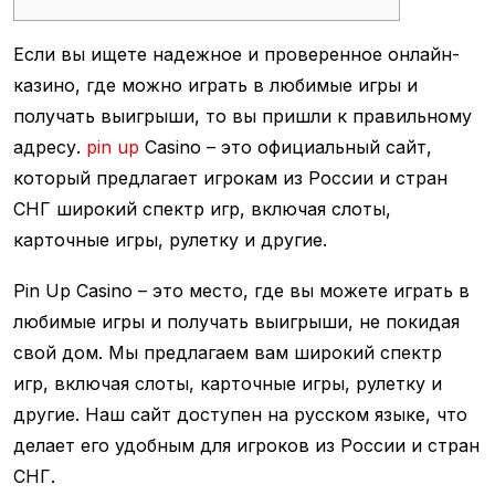
Если вы ищете надежное и проверенное онлайн-
казино, где можно играть в любимые игры и
получать выигрыши, то вы пришли к правильному
адресу.
pin up
Casino – это официальный сайт,
который предлагает игрокам из России и стран
СНГ широкий спектр игр, включая слоты,
карточные игры, рулетку и другие.
Pin Up Casino – это место, где вы можете играть в
любимые игры и получать выигрыши, не покидая
свой дом. Мы предлагаем вам широкий спектр
игр, включая слоты, карточные игры, рулетку и
другие. Наш сайт доступен на русском языке, что
делает его удобным для игроков из России и стран
СНГ.