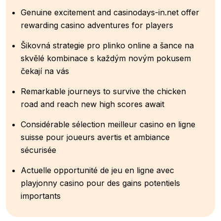
Genuine excitement and casinodays-in.net offer
rewarding casino adventures for players
Šikovná strategie pro plinko online a šance na
skvělé kombinace s každým novým pokusem
čekají na vás
Remarkable journeys to survive the chicken
road and reach new high scores await
Considérable sélection meilleur casino en ligne
suisse pour joueurs avertis et ambiance
sécurisée
Actuelle opportunité de jeu en ligne avec
playjonny casino pour des gains potentiels
importants