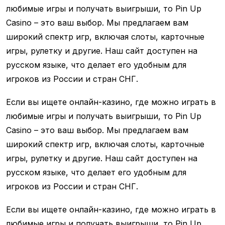
любимые игры и получать выигрыши, то Pin Up
Casino – это ваш выбор. Мы предлагаем вам
широкий спектр игр, включая слоты, карточные
игры, рулетку и другие. Наш сайт доступен на
русском языке, что делает его удобным для
игроков из России и стран СНГ.
Если вы ищете онлайн-казино, где можно играть в
любимые игры и получать выигрыши, то Pin Up
Casino – это ваш выбор. Мы предлагаем вам
широкий спектр игр, включая слоты, карточные
игры, рулетку и другие. Наш сайт доступен на
русском языке, что делает его удобным для
игроков из России и стран СНГ.
Если вы ищете онлайн-казино, где можно играть в
любимые игры и получать выигрыши, то Pin Up