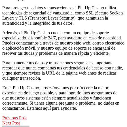
Para proteger tus datos y transacciones, el Pin Up Casino utiliza
tecnologías de seguridad de vanguardia, como SSL (Secure Sockets
Layer) y TLS (Transport Layer Security), que garantizan la
autenticidad y la integridad de tus datos.
Además, el Pin Up Casino cuenta con un equipo de soporte
especializado, disponible 24/7, para ayudarte en caso de necesidad.
Puedes contactarnos a través de nuestro sitio web, correo electrónico
o aplicación móvil, y nuestro equipo de soporte se encargará de
resolver tus dudas y problemas de manera rápida y eficiente.
Para mantener tus datos y transacciones seguras, es importante
recordar que nunca compartas tus credenciales de acceso con nadie,
y que siempre revises la URL de la página web antes de realizar
cualquier transacción.
En el Pin Up Casino, nos esforzamos por ofrecerte la mejor
experiencia de juego posible, y para lograrlo, nos aseguramos de
que nuestros sistemas estén siempre actualizados y funcionen
correctamente. Si tienes alguna pregunta o problema, no dudes en
contactarnos. Estamos aquí para ayudarte.
Previous Post
Next Post