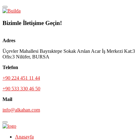
Bizimle İletişime Geçin!
Adres
Üçevler Mahallesi Bayraktepe Sokak Arslan Acar İş Merkezi Kat:3
Ofis:3 Nilüfer, BURSA
Telefon
+90 224 451 11 44
+90 533 330 46 50
Mail
info@alkahan.com
Anasayfa