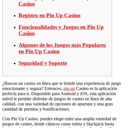
Casino
Registro en Pin Up Casino
Funcionalidades y Juegos en Pin Up
Casino
Algunos de los Juegos más Populares
en Pin Up Casino
Seguridad y Soporte
¿Buscas un casino en línea que te brinde una experiencia de juego
emocionante y segura? Entonces,
pin up
Casino es la aplicación
perfecta para ti. Disponible para Android y iOS, esta aplicación
móvil te permite disfrutar de juegos de casino en línea de alta
calidad, con una variedad de opciones de apuestas y una gran
cantidad de premios y bonificaciones.
Con Pin Up Casino, puedes elegir entre una amplia variedad de
juegos de casino, desde clásicos como ruleta y blackjack hasta