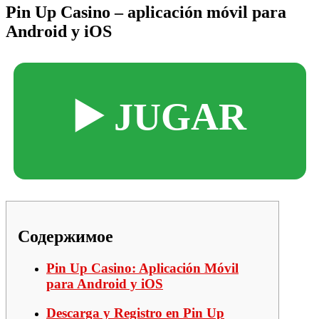
Pin Up Casino – aplicación móvil para
Android y iOS
▶️ JUGAR
Содержимое
Pin Up Casino: Aplicación Móvil
para Android y iOS
Descarga y Registro en Pin Up