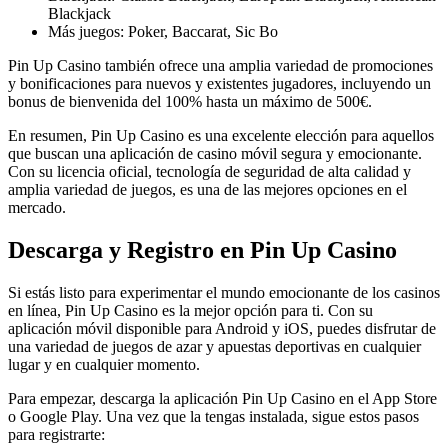
Blackjack
Más juegos: Poker, Baccarat, Sic Bo
Pin Up Casino también ofrece una amplia variedad de promociones
y bonificaciones para nuevos y existentes jugadores, incluyendo un
bonus de bienvenida del 100% hasta un máximo de 500€.
En resumen, Pin Up Casino es una excelente elección para aquellos
que buscan una aplicación de casino móvil segura y emocionante.
Con su licencia oficial, tecnología de seguridad de alta calidad y
amplia variedad de juegos, es una de las mejores opciones en el
mercado.
Descarga y Registro en Pin Up Casino
Si estás listo para experimentar el mundo emocionante de los casinos
en línea, Pin Up Casino es la mejor opción para ti. Con su
aplicación móvil disponible para Android y iOS, puedes disfrutar de
una variedad de juegos de azar y apuestas deportivas en cualquier
lugar y en cualquier momento.
Para empezar, descarga la aplicación Pin Up Casino en el App Store
o Google Play. Una vez que la tengas instalada, sigue estos pasos
para registrarte: