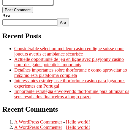
Post Comment
Ara
Ara
Recent Posts
Considérable sélection meilleur casino en ligne suisse pour
joueurs avertis et ambiance sécurisée
Actuelle opportunité de jeu en ligne avec playjonny casino
pour des gains potentiels importants
Detalhes importantes sobre thorfortune e como aproveitar ao
máximo esta plataforma completa
Interessantes estratégias e thorfortune casino para jogadores
experientes em Portugal
Importante estratégia envolvendo thorfortune para otimizar os
seus resultados financeiros a longo prazo
Recent Comments
A WordPress Commenter
-
Hello world!
A WordPress Commenter
-
Hello world!