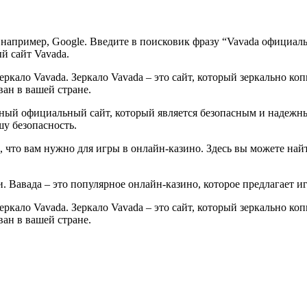
например, Google. Введите в поисковик фразу “Vavada официал
й сайт Vavada.
ркало Vavada. Зеркало Vavada – это сайт, который зеркально ко
ан в вашей стране.
нный официальный сайт, который является безопасным и надежн
шу безопасность.
е, что вам нужно для игры в онлайн-казино. Здесь вы можете н
. Вавада – это популярное онлайн-казино, которое предлагает и
ркало Vavada. Зеркало Vavada – это сайт, который зеркально ко
ан в вашей стране.