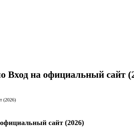
ло Вход на официальный сайт (
т (2026)
а официальный сайт (2026)