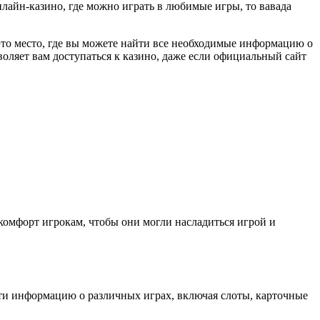
нлайн-казино, где можно играть в любимые игры, то вавада
 это место, где вы можете найти все необходимые информацию о
воляет вам доступаться к казино, даже если официальный сайт
комфорт игрокам, чтобы они могли насладиться игрой и
айти информацию о различных играх, включая слоты, карточные