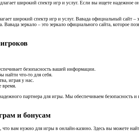
едлагает широкий спектр игр и услуг. Если вы ищете надежное о
лагает широкий спектр игр и услуг. Вавада официальный сайт –
. Вавада зеркало – это зеркало официального сайта, которое поз
 игроков
еспечивает безопасность вашей информации.
ы найти что-то для себя.
а, играя у нас.
е время.
надежного партнера для игры. Мы обеспечиваем безопасность и 
грам и бонусам
е, что вам нужно для игры в онлайн-казино. Здесь вы можете н