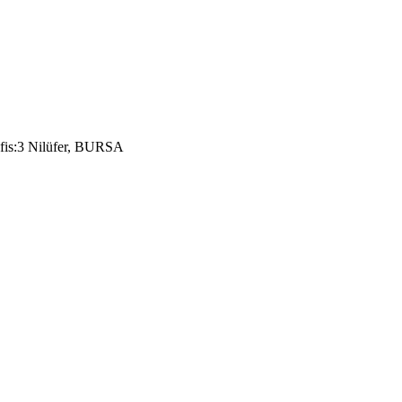
Ofis:3 Nilüfer, BURSA