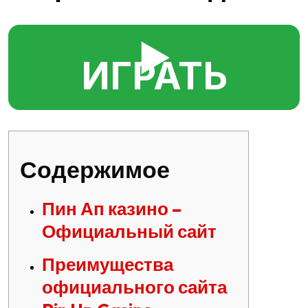
▶️
ИГРАТЬ
Содержимое
Пин Ап казино –
Официальный сайт
Преимущества
официального сайта