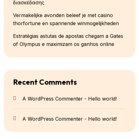
διασκέδασης
Vermakelijke avonden beleef je met casino
thorfortune en spannende winmogelijkheden
Estratégias astutas de apostas chegam a Gates
of Olympus e maximizam os ganhos online
Recent Comments
A WordPress Commenter
-
Hello world!
A WordPress Commenter
-
Hello world!