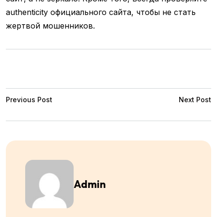
authenticity официального сайта, чтобы не стать
жертвой мошенников.
Previous Post
Next Post
Admin