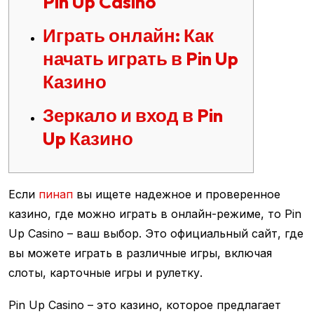
Pin Up Casino
Играть онлайн: Как
начать играть в Pin Up
Казино
Зеркало и вход в Pin
Up Казино
Если
пинап
вы ищете надежное и проверенное
казино, где можно играть в онлайн-режиме, то Pin
Up Casino – ваш выбор. Это официальный сайт, где
вы можете играть в различные игры, включая
слоты, карточные игры и рулетку.
Pin Up Casino – это казино, которое предлагает