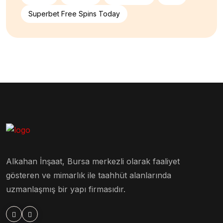
Superbet Free Spins Today
Alkahan İnşaat, Bursa merkezli olarak faaliyet
gösteren ve mimarlık ile taahhüt alanlarında
uzmanlaşmış bir yapı firmasıdır.