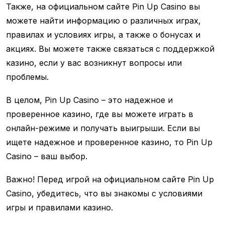
Также, на официальном сайте Pin Up Casino вы
можете найти информацию о различных играх,
правилах и условиях игры, а также о бонусах и
акциях. Вы можете также связаться с поддержкой
казино, если у вас возникнут вопросы или
проблемы.
В целом, Pin Up Casino – это надежное и
проверенное казино, где вы можете играть в
онлайн-режиме и получать выигрыши. Если вы
ищете надежное и проверенное казино, то Pin Up
Casino – ваш выбор.
Важно! Перед игрой на официальном сайте Pin Up
Casino, убедитесь, что вы знакомы с условиями
игры и правилами казино.