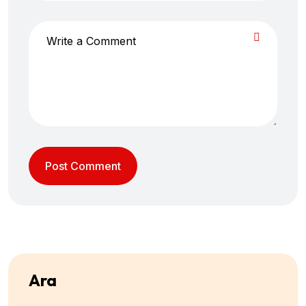
Post Comment
Ara