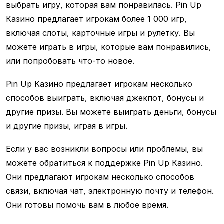
выбрать игру, которая вам понравилась. Pin Up
Казино предлагает игрокам более 1 000 игр,
включая слоты, карточные игры и рулетку. Вы
можете играть в игры, которые вам понравились,
или попробовать что-то новое.
Pin Up Казино предлагает игрокам несколько
способов выиграть, включая джекпот, бонусы и
другие призы. Вы можете выиграть деньги, бонусы
и другие призы, играя в игры.
Если у вас возникли вопросы или проблемы, вы
можете обратиться к поддержке Pin Up Казино.
Они предлагают игрокам несколько способов
связи, включая чат, электронную почту и телефон.
Они готовы помочь вам в любое время.