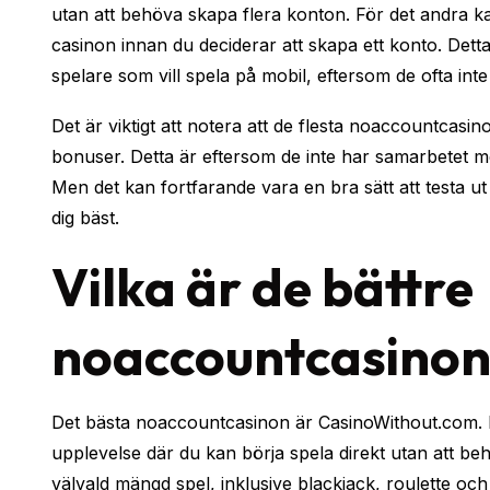
utan att behöva skapa flera konton. För det andra ka
casinon innan du deciderar att skapa ett konto. Dett
spelare som vill spela på mobil, eftersom de ofta inte 
Det är viktigt att notera att de flesta noaccountcas
bonuser. Detta är eftersom de inte har samarbetet
Men det kan fortfarande vara en bra sätt att testa ut
dig bäst.
Vilka är de bättre
noaccountcasinon
Det bästa noaccountcasinon är CasinoWithout.com. 
upplevelse där du kan börja spela direkt utan att be
välvald mängd spel, inklusive blackjack, roulette och