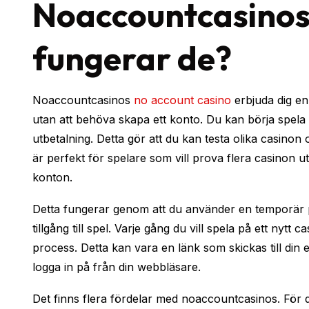
Noaccountcasinos
fungerar de?
Noaccountcasinos
no account casino
erbjuda dig en
utan att behöva skapa ett konto. Du kan börja spela di
utbetalning. Detta gör att du kan testa olika casinon o
är perfekt för spelare som vill prova flera casinon 
konton.
Detta fungerar genom att du använder en temporär pro
tillgång till spel. Varje gång du vill spela på ett nyt
process. Detta kan vara en länk som skickas till din
logga in på från din webbläsare.
Det finns flera fördelar med noaccountcasinos. För 