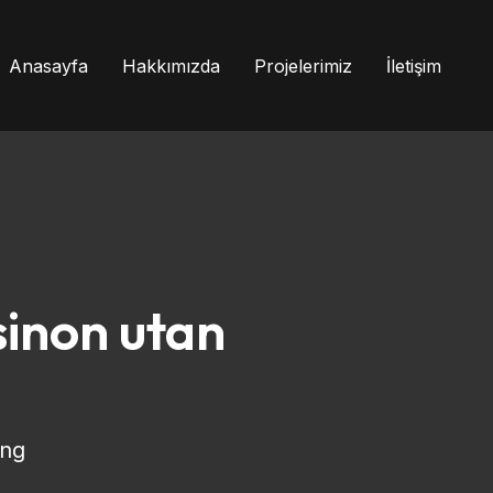
Anasayfa
Hakkımızda
Projelerimiz
İletişim
sinon utan
ing