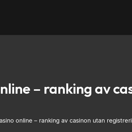
line – ranking av ca
ino online – ranking av casinon utan registrer