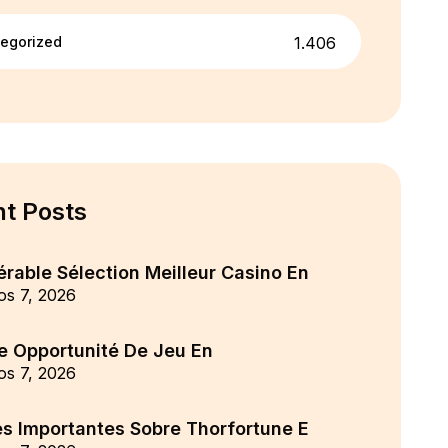
egorized
1.406
t Posts
rable Sélection Meilleur Casino En
os 7, 2026
e Opportunité De Jeu En
os 7, 2026
s Importantes Sobre Thorfortune E