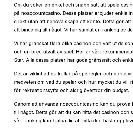
Om du söker en enkel och snabb sätt att spela casino s
på noaccountcasino. Dessa platser erbjuder enkla i
direkt utan att behöva skapa ett konto. Detta gör at
att binda dig till något. Vi har samlat en ranking av 
Vi har granskat flera olika casinon och valt ut de s
och en bred utvalt av spel. Här är vårt rekommenda
Star. Alla dessa platser har goda gränssnitt och enkl
Det är viktigt att du kollar på spelregler och bonusvil
medveten om vad du spelar och hur mycket du vill r
för rekreationssyfte och aldrig övertror din budget.
Genom att använda noaccountcasino kan du prova fle
till något. Detta gör att du kan hitta det casinon och
vårt ranking kan hjälpa dig att hitta den bästa upplev