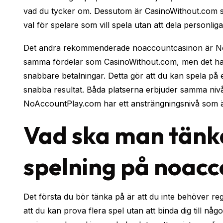
vad du tycker om. Dessutom är CasinoWithout.com säk
val för spelare som vill spela utan att dela personliga
Det andra rekommenderade noaccountcasinon är No
samma fördelar som CasinoWithout.com, men det har
snabbare betalningar. Detta gör att du kan spela på 
snabba resultat. Båda platserna erbjuder samma ni
NoAccountPlay.com har ett ansträngningsnivå som är
Vad ska man tänka
spelning på noac
Det första du bör tänka på är att du inte behöver regi
att du kan prova flera spel utan att binda dig till någo