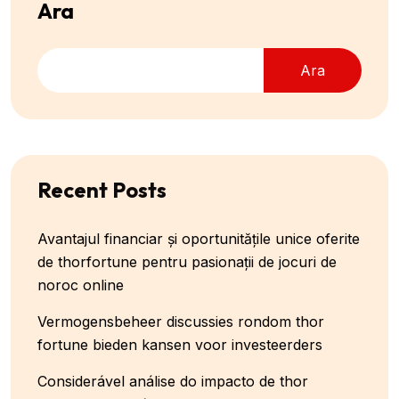
Ara
Ara
Recent Posts
Avantajul financiar și oportunitățile unice oferite
de thorfortune pentru pasionații de jocuri de
noroc online
Vermogensbeheer discussies rondom thor
fortune bieden kansen voor investeerders
Considerável análise do impacto de thor