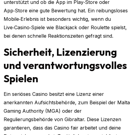
unterstützt und ob die App im Play‑Store oder
App‑Store eine gute Bewertung hat. Ein reibungsloses
Mobile‑Erlebnis ist besonders wichtig, wenn du
Live‑Casino‑Spiele wie Blackjack oder Roulette spielst,
bei denen schnelle Reaktionszeiten gefragt sind.
Sicherheit, Lizenzierung
und verantwortungsvolles
Spielen
Ein seriöses Casino besitzt eine Lizenz einer
anerkannten Aufsichtsbehörde, zum Beispiel der Malta
Gaming Authority (MGA) oder der
Regulierungsbehörde von Gibraltar. Diese Lizenzen
garantieren, dass das Casino fair arbeitet und deine