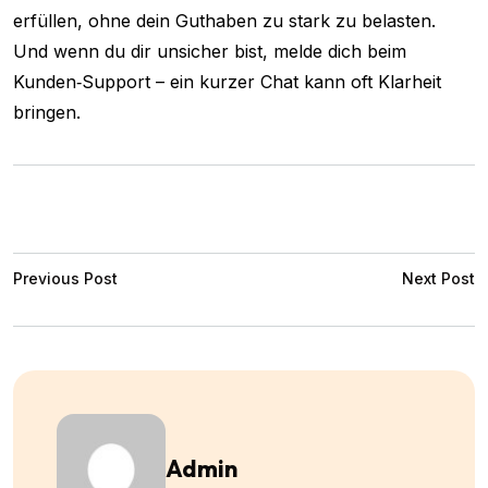
erfüllen, ohne dein Guthaben zu stark zu belasten.
Und wenn du dir unsicher bist, melde dich beim
Kunden‑Support – ein kurzer Chat kann oft Klarheit
bringen.
Previous Post
Next Post
Admin