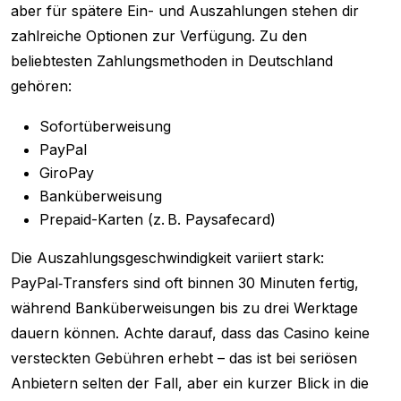
aber für spätere Ein- und Auszahlungen stehen dir
zahlreiche Optionen zur Verfügung. Zu den
beliebtesten Zahlungsmethoden in Deutschland
gehören:
Sofortüberweisung
PayPal
GiroPay
Banküberweisung
Prepaid-Karten (z. B. Paysafecard)
Die Auszahlungsgeschwindigkeit variiert stark:
PayPal‑Transfers sind oft binnen 30 Minuten fertig,
während Banküberweisungen bis zu drei Werktage
dauern können. Achte darauf, dass das Casino keine
versteckten Gebühren erhebt – das ist bei seriösen
Anbietern selten der Fall, aber ein kurzer Blick in die