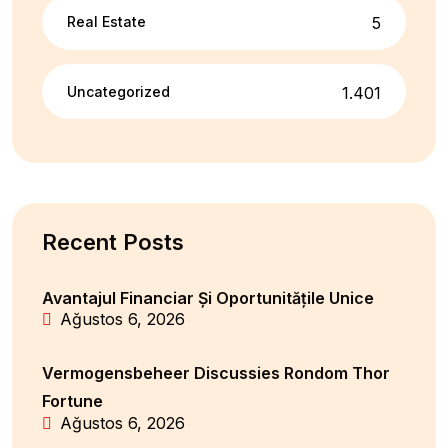
Real Estate
5
Uncategorized
1.401
Recent Posts
Avantajul Financiar Și Oportunitățile Unice
Ağustos 6, 2026
Vermogensbeheer Discussies Rondom Thor
Fortune
Ağustos 6, 2026