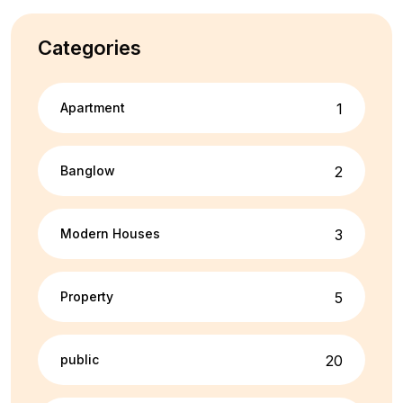
Categories
Apartment
1
Banglow
2
Modern Houses
3
Property
5
public
20