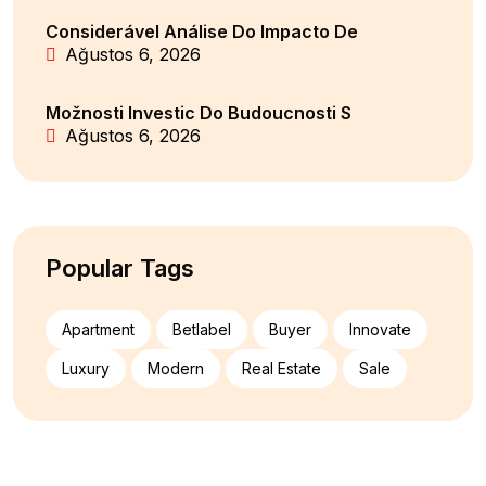
Considerável Análise Do Impacto De
Ağustos 6, 2026
Možnosti Investic Do Budoucnosti S
Ağustos 6, 2026
Popular Tags
Apartment
Betlabel
Buyer
Innovate
Luxury
Modern
Real Estate
Sale