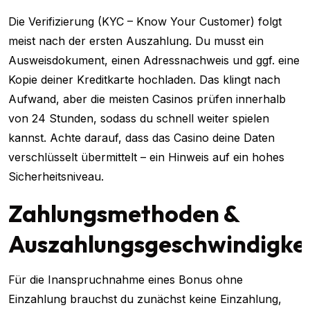
Die Verifizierung (KYC – Know Your Customer) folgt
meist nach der ersten Auszahlung. Du musst ein
Ausweisdokument, einen Adressnachweis und ggf. eine
Kopie deiner Kreditkarte hochladen. Das klingt nach
Aufwand, aber die meisten Casinos prüfen innerhalb
von 24 Stunden, sodass du schnell weiter spielen
kannst. Achte darauf, dass das Casino deine Daten
verschlüsselt übermittelt – ein Hinweis auf ein hohes
Sicherheitsniveau.
Zahlungsmethoden &
Auszahlungsgeschwindigkei
Für die Inanspruchnahme eines Bonus ohne
Einzahlung brauchst du zunächst keine Einzahlung,