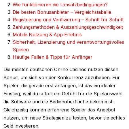
Wie funktionieren die Umsatzbedingungen?
Die besten Bonusanbieter – Vergleichstabelle
Registrierung und Verifizierung – Schritt für Schritt
Zahlungsmethoden & Auszahlungsgeschwindigkeit
Mobile Nutzung & App‑Erlebnis
Sicherheit, Lizenzierung und verantwortungsvolles
Spielen
Häufige Fallen & Tipps für Anfänger
Die meisten deutschen Online‑Casinos nutzen diesen
Bonus, um sich von der Konkurrenz abzuheben. Für
Spieler, die gerade erst anfangen, ist das ein idealer
Einstieg, weil du sofort ein Gefühl für die Spielauswahl,
die Software und die Bedienoberfläche bekommst.
Gleichzeitig können erfahrene Spieler das Angebot
nutzen, um neue Strategien zu testen, bevor sie echtes
Geld investieren.