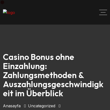
Casino Bonus ohne
Einzahlung:
Zahlungsmethoden &
Auszahlungsgeschwindigk
eit im Überblick
Anasayfa
Uncategorized