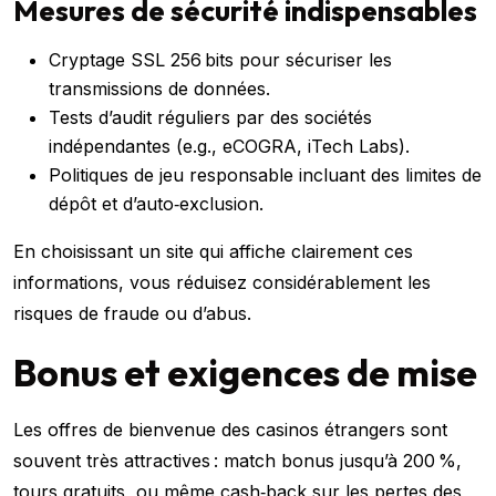
Mesures de sécurité indispensables
Cryptage SSL 256 bits pour sécuriser les
transmissions de données.
Tests d’audit réguliers par des sociétés
indépendantes (e.g., eCOGRA, iTech Labs).
Politiques de jeu responsable incluant des limites de
dépôt et d’auto‑exclusion.
En choisissant un site qui affiche clairement ces
informations, vous réduisez considérablement les
risques de fraude ou d’abus.
Bonus et exigences de mise
Les offres de bienvenue des casinos étrangers sont
souvent très attractives : match bonus jusqu’à 200 %,
tours gratuits, ou même cash‑back sur les pertes des