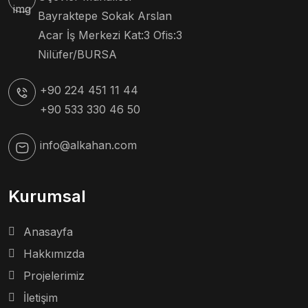
Bayraktepe Sokak Arslan
Acar İş Merkezi Kat:3 Ofis:3
Nilüfer/BURSA
+90 224 451 11 44
+90 533 330 46 50
info@alkahan.com
Kurumsal
Anasayfa
Hakkımızda
Projelerimiz
İletişim