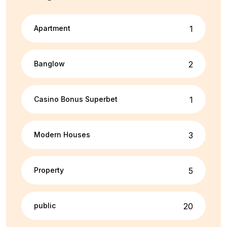
Apartment
1
Banglow
2
Casino Bonus Superbet
1
Modern Houses
3
Property
5
public
20