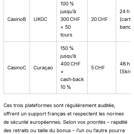
100 %
jusqu’à
24 h
CasinoB
UKGC
300 CHF
20 CHF
(carte
+ 50
bancai
tours
150 %
jusqu’à
400 CHF
48 h
CasinoC
Curaçao
5 CHF
+
(Skrill
cash‑back
10 %
Ces trois plateformes sont régulièrement auditée,
offrent un support français et respectent les normes
de sécurité européennes. Selon vos priorités – rapidité
des retraits ou taille du bonus – l’un ou l’autre pourra