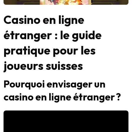
Casino en ligne
étranger : le guide
pratique pour les
joueurs suisses
Pourquoi envisager un
casino en ligne étranger ?