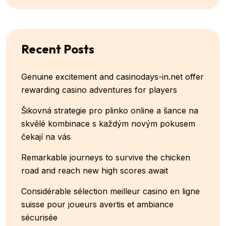
Recent Posts
Genuine excitement and casinodays-in.net offer
rewarding casino adventures for players
Šikovná strategie pro plinko online a šance na
skvělé kombinace s každým novým pokusem
čekají na vás
Remarkable journeys to survive the chicken
road and reach new high scores await
Considérable sélection meilleur casino en ligne
suisse pour joueurs avertis et ambiance
sécurisée