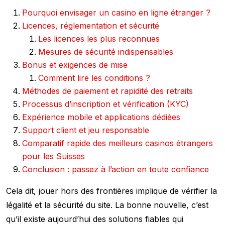
Pourquoi envisager un casino en ligne étranger ?
Licences, réglementation et sécurité
Les licences les plus reconnues
Mesures de sécurité indispensables
Bonus et exigences de mise
Comment lire les conditions ?
Méthodes de paiement et rapidité des retraits
Processus d’inscription et vérification (KYC)
Expérience mobile et applications dédiées
Support client et jeu responsable
Comparatif rapide des meilleurs casinos étrangers
pour les Suisses
Conclusion : passez à l’action en toute confiance
Cela dit, jouer hors des frontières implique de vérifier la
légalité et la sécurité du site. La bonne nouvelle, c’est
qu’il existe aujourd’hui des solutions fiables qui