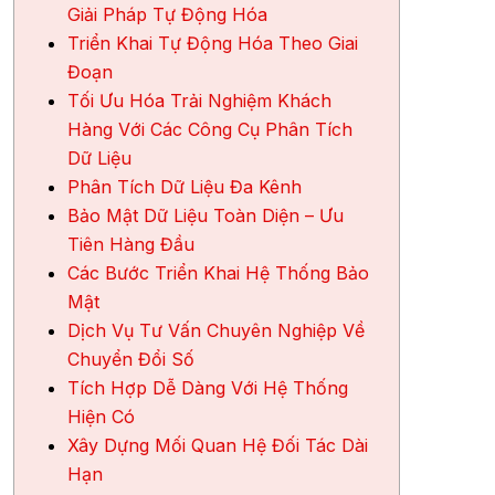
Giải Pháp Tự Động Hóa
Triển Khai Tự Động Hóa Theo Giai
Đoạn
Tối Ưu Hóa Trải Nghiệm Khách
Hàng Với Các Công Cụ Phân Tích
Dữ Liệu
Phân Tích Dữ Liệu Đa Kênh
Bảo Mật Dữ Liệu Toàn Diện – Ưu
Tiên Hàng Đầu
Các Bước Triển Khai Hệ Thống Bảo
Mật
Dịch Vụ Tư Vấn Chuyên Nghiệp Về
Chuyển Đổi Số
Tích Hợp Dễ Dàng Với Hệ Thống
Hiện Có
Xây Dựng Mối Quan Hệ Đối Tác Dài
Hạn