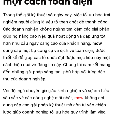
một cách toàn diện
Trong thế giới kỹ thuật số ngày nay, việc tối ưu hóa trải
nghiệm người dùng là yếu tố then chốt để thành công.
Các doanh nghiệp không ngừng tìm kiếm các giải pháp
giúp họ nâng cao hiệu quả hoạt động và đáp ứng tốt
hơn nhu cầu ngày càng cao của khách hàng.
mcw
cung cấp một bộ công cụ và dịch vụ toàn diện, được
thiết kế để giúp các tổ chức đạt được mục tiêu này một
cách hiệu quả và đáng tin cậy. Chúng tôi cam kết mang
đến những giải pháp sáng tạo, phù hợp với từng đặc
thù của doanh nghiệp.
Với đội ngũ chuyên gia giàu kinh nghiệm và sự am hiểu
sâu sắc về các công nghệ mới nhất,
mcw
không chỉ
cung cấp các giải pháp kỹ thuật mà còn tư vấn chiến
lược giúp doanh nghiệp tối ưu hóa quy trình làm việc,