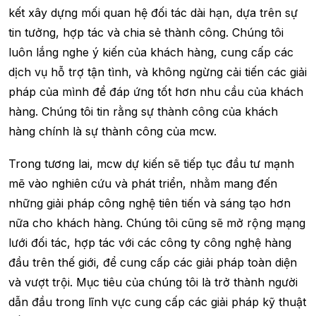
kết xây dựng mối quan hệ đối tác dài hạn, dựa trên sự
tin tưởng, hợp tác và chia sẻ thành công. Chúng tôi
luôn lắng nghe ý kiến của khách hàng, cung cấp các
dịch vụ hỗ trợ tận tình, và không ngừng cải tiến các giải
pháp của mình để đáp ứng tốt hơn nhu cầu của khách
hàng. Chúng tôi tin rằng sự thành công của khách
hàng chính là sự thành công của mcw.
Trong tương lai, mcw dự kiến sẽ tiếp tục đầu tư mạnh
mẽ vào nghiên cứu và phát triển, nhằm mang đến
những giải pháp công nghệ tiên tiến và sáng tạo hơn
nữa cho khách hàng. Chúng tôi cũng sẽ mở rộng mạng
lưới đối tác, hợp tác với các công ty công nghệ hàng
đầu trên thế giới, để cung cấp các giải pháp toàn diện
và vượt trội. Mục tiêu của chúng tôi là trở thành người
dẫn đầu trong lĩnh vực cung cấp các giải pháp kỹ thuật