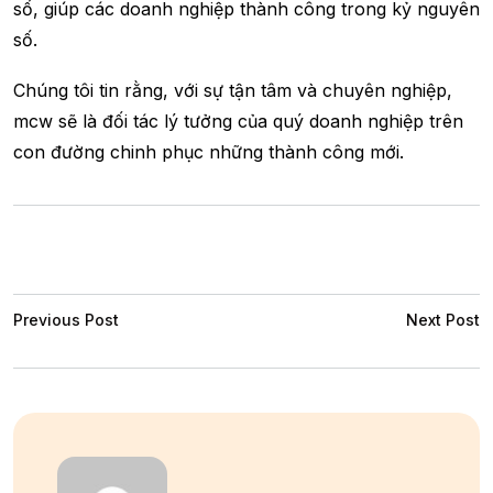
số, giúp các doanh nghiệp thành công trong kỷ nguyên
số.
Chúng tôi tin rằng, với sự tận tâm và chuyên nghiệp,
mcw sẽ là đối tác lý tưởng của quý doanh nghiệp trên
con đường chinh phục những thành công mới.
Previous Post
Next Post