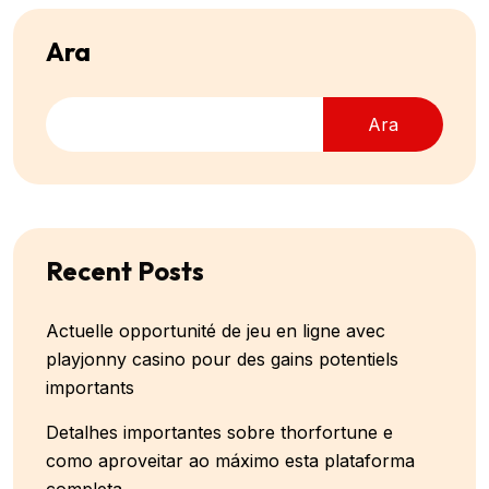
Ara
Ara
Recent Posts
Actuelle opportunité de jeu en ligne avec
playjonny casino pour des gains potentiels
importants
Detalhes importantes sobre thorfortune e
como aproveitar ao máximo esta plataforma