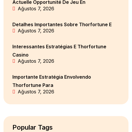
Actuelle Opportunité De Jeu En
Ağustos 7, 2026
Detalhes Importantes Sobre Thorfortune E
Ağustos 7, 2026
Interessantes Estratégias E Thorfortune
Casino
Ağustos 7, 2026
Importante Estratégia Envolvendo
Thorfortune Para
Ağustos 7, 2026
Popular Tags