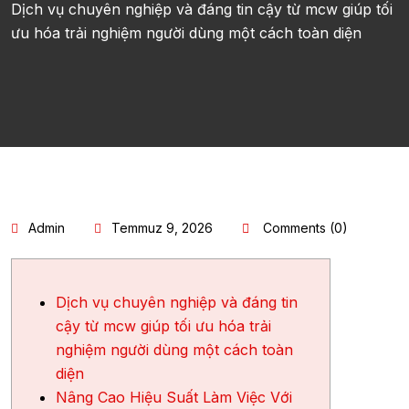
Dịch vụ chuyên nghiệp và đáng tin cậy từ mcw giúp tối
ưu hóa trải nghiệm người dùng một cách toàn diện
Admin
Temmuz 9, 2026
Comments (0)
Dịch vụ chuyên nghiệp và đáng tin
cậy từ mcw giúp tối ưu hóa trải
nghiệm người dùng một cách toàn
diện
Nâng Cao Hiệu Suất Làm Việc Với