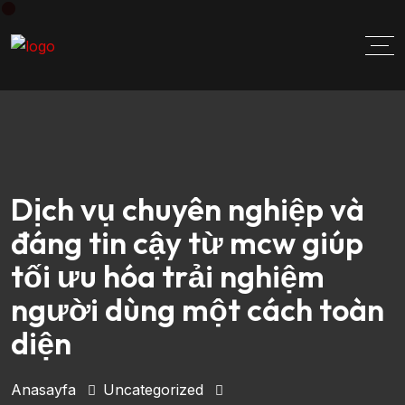
Dịch vụ chuyên nghiệp và
đáng tin cậy từ mcw giúp
tối ưu hóa trải nghiệm
người dùng một cách toàn
diện
Anasayfa
Uncategorized