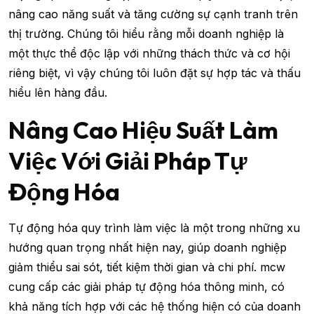
nâng cao năng suất và tăng cường sự cạnh tranh trên
thị trường. Chúng tôi hiểu rằng mỗi doanh nghiệp là
một thực thể độc lập với những thách thức và cơ hội
riêng biệt, vì vậy chúng tôi luôn đặt sự hợp tác và thấu
hiểu lên hàng đầu.
Nâng Cao Hiệu Suất Làm
Việc Với Giải Pháp Tự
Động Hóa
Tự động hóa quy trình làm việc là một trong những xu
hướng quan trọng nhất hiện nay, giúp doanh nghiệp
giảm thiểu sai sót, tiết kiệm thời gian và chi phí. mcw
cung cấp các giải pháp tự động hóa thông minh, có
khả năng tích hợp với các hệ thống hiện có của doanh