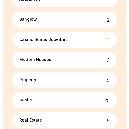
Banglow
2
Casino Bonus Superbet
1
Modern Houses
3
Property
5
public
20
Real Estate
5