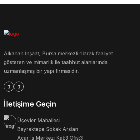
Alkahan İnşaat, Bursa merkezli olarak faaliyet
gösteren ve mimarlık ile taahhüt alanlarında
uzmanlaşmış bir yapı firmasıdır.
İletişime Geçin
Üçevler Mahallesi
Bayraktepe Sokak Arslan
Acar İş Merkezi Kat:3 Ofis:3