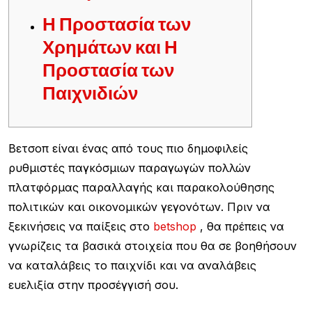
Η Προστασία των
Χρημάτων και Η
Προστασία των
Παιχνιδιών
Βετσοπ είναι ένας από τους πιο δημοφιλείς
ρυθμιστές παγκόσμιων παραγωγών πολλών
πλατφόρμας παραλλαγής και παρακολούθησης
πολιτικών και οικονομικών γεγονότων. Πριν να
ξεκινήσεις να παίξεις στο
betshop
, θα πρέπεις να
γνωρίζεις τα βασικά στοιχεία που θα σε βοηθήσουν
να καταλάβεις το παιχνίδι και να αναλάβεις
ευελιξία στην προσέγγισή σου.