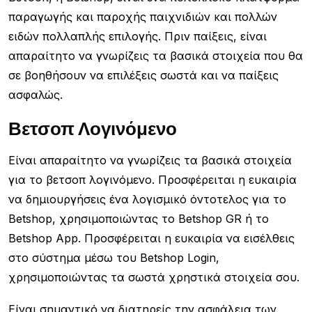
παραγωγής και παροχής παιχνιδιών και πολλών
ειδών πολλαπλής επιλογής. Πριν παίξεις, είναι
απαραίτητο να γνωρίζεις τα βασικά στοιχεία που θα
σε βοηθήσουν να επιλέξεις σωστά και να παίξεις
ασφαλώς.
Βετσοπ Λογινόμενο
Είναι απαραίτητο να γνωρίζεις τα βασικά στοιχεία
για το βετσοπ λογινόμενο. Προσφέρειται η ευκαιρία
να δημιουργήσεις ένα λογισμικό όντοτελος για το
Betshop, χρησιμοποιώντας το Betshop GR ή το
Betshop App. Προσφέρειται η ευκαιρία να εισέλθεις
στο σύστημα μέσω του Betshop Login,
χρησιμοποιώντας τα σωστά χρηστικά στοιχεία σου.
Είναι σημαντικό να διατηρείς την ασφάλεια των