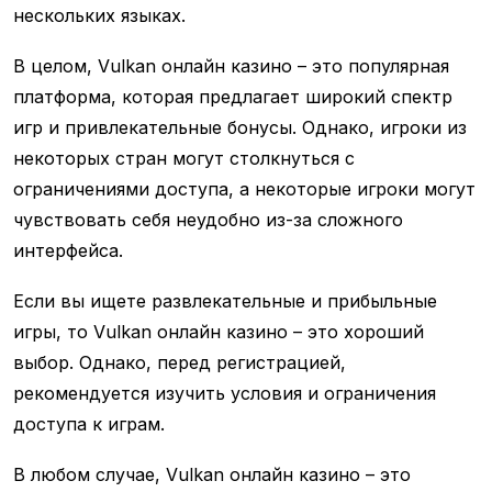
нескольких языках.
В целом, Vulkan онлайн казино – это популярная
платформа, которая предлагает широкий спектр
игр и привлекательные бонусы. Однако, игроки из
некоторых стран могут столкнуться с
ограничениями доступа, а некоторые игроки могут
чувствовать себя неудобно из-за сложного
интерфейса.
Если вы ищете развлекательные и прибыльные
игры, то Vulkan онлайн казино – это хороший
выбор. Однако, перед регистрацией,
рекомендуется изучить условия и ограничения
доступа к играм.
В любом случае, Vulkan онлайн казино – это