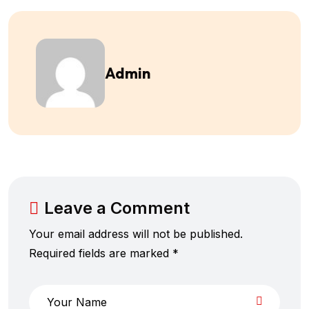
Admin
Leave a Comment
Your email address will not be published.
Required fields are marked *