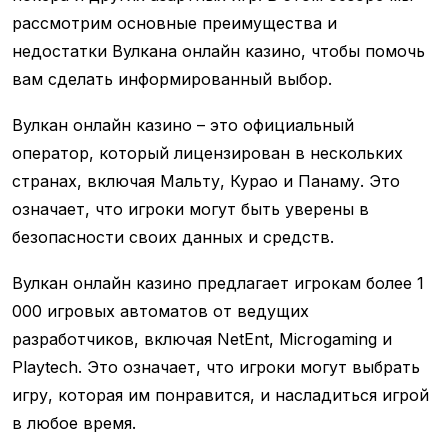
рассмотрим основные преимущества и
недостатки Вулкана онлайн казино, чтобы помочь
вам сделать информированный выбор.
Вулкан онлайн казино – это официальный
оператор, который лицензирован в нескольких
странах, включая Мальту, Курао и Панаму. Это
означает, что игроки могут быть уверены в
безопасности своих данных и средств.
Вулкан онлайн казино предлагает игрокам более 1
000 игровых автоматов от ведущих
разработчиков, включая NetEnt, Microgaming и
Playtech. Это означает, что игроки могут выбрать
игру, которая им понравится, и насладиться игрой
в любое время.