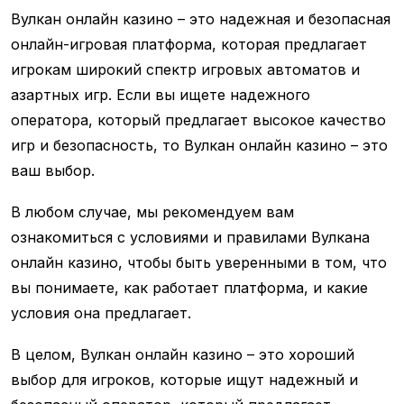
Вулкан онлайн казино – это надежная и безопасная
онлайн-игровая платформа, которая предлагает
игрокам широкий спектр игровых автоматов и
азартных игр. Если вы ищете надежного
оператора, который предлагает высокое качество
игр и безопасность, то Вулкан онлайн казино – это
ваш выбор.
В любом случае, мы рекомендуем вам
ознакомиться с условиями и правилами Вулкана
онлайн казино, чтобы быть уверенными в том, что
вы понимаете, как работает платформа, и какие
условия она предлагает.
В целом, Вулкан онлайн казино – это хороший
выбор для игроков, которые ищут надежный и