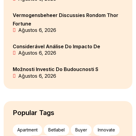
Vermogensbeheer Discussies Rondom Thor
Fortune
Ağustos 6, 2026
Considerável Análise Do Impacto De
Ağustos 6, 2026
Možnosti Investic Do Budoucnosti S
Ağustos 6, 2026
Popular Tags
Apartment
Betlabel
Buyer
Innovate