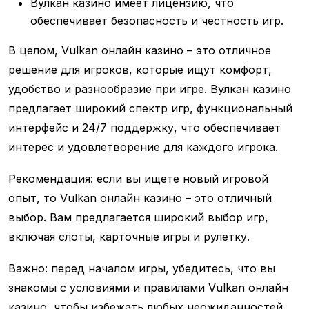
Вулкан казино имеет лицензию, что
обеспечивает безопасность и честность игр.
В целом, Vulkan онлайн казино – это отличное
решение для игроков, которые ищут комфорт,
удобство и разнообразие при игре. Вулкан казино
предлагает широкий спектр игр, функциональный
интерфейс и 24/7 поддержку, что обеспечивает
интерес и удовлетворение для каждого игрока.
Рекомендация: если вы ищете новый игровой
опыт, то Vulkan онлайн казино – это отличный
выбор. Вам предлагается широкий выбор игр,
включая слоты, карточные игры и рулетку.
Важно: перед началом игры, убедитесь, что вы
знакомы с условиями и правилами Vulkan онлайн
казино, чтобы избежать любых неожиданностей.