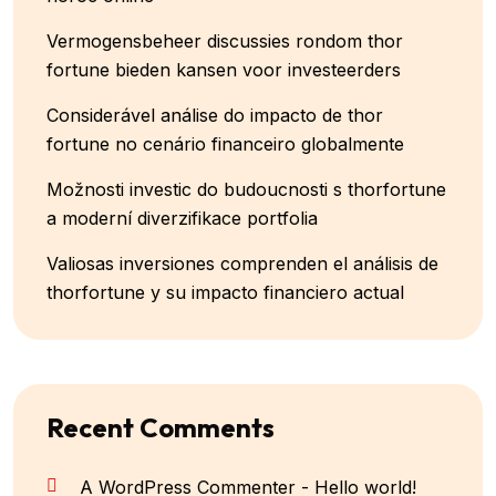
Vermogensbeheer discussies rondom thor
fortune bieden kansen voor investeerders
Considerável análise do impacto de thor
fortune no cenário financeiro globalmente
Možnosti investic do budoucnosti s thorfortune
a moderní diverzifikace portfolia
Valiosas inversiones comprenden el análisis de
thorfortune y su impacto financiero actual
Recent Comments
A WordPress Commenter
-
Hello world!