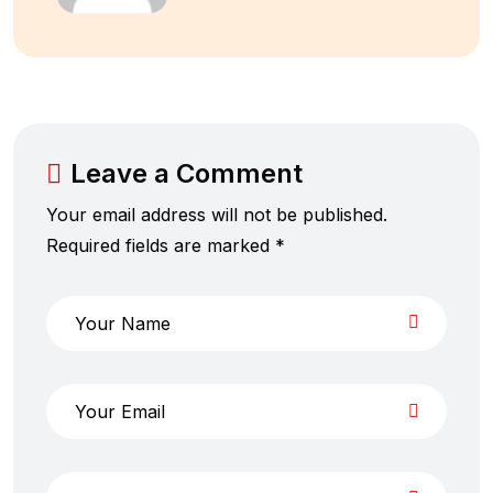
Leave a Comment
Your email address will not be published.
Required fields are marked *