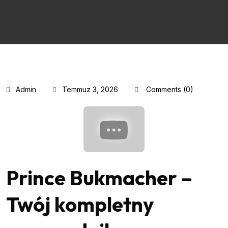
Admin
Temmuz 3, 2026
Comments (0)
Prince Bukmacher –
Twój kompletny