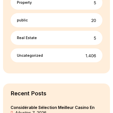
Property
5
public
20
Real Estate
5
Uncategorized
1.406
Recent Posts
Considérable Sélection Meilleur Casino En
Ağustos 7, 2026