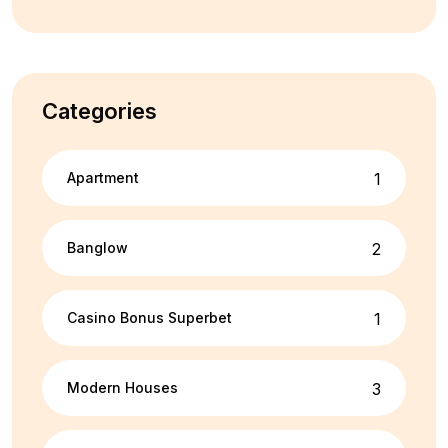
Categories
Apartment
1
Banglow
2
Casino Bonus Superbet
1
Modern Houses
3