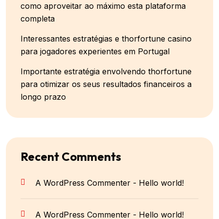
como aproveitar ao máximo esta plataforma
completa
Interessantes estratégias e thorfortune casino
para jogadores experientes em Portugal
Importante estratégia envolvendo thorfortune
para otimizar os seus resultados financeiros a
longo prazo
Recent Comments
A WordPress Commenter
-
Hello world!
A WordPress Commenter
-
Hello world!