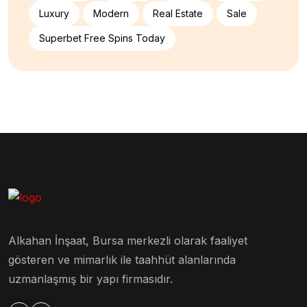
Luxury
Modern
Real Estate
Sale
Superbet Free Spins Today
Alkahan İnşaat, Bursa merkezli olarak faaliyet
gösteren ve mimarlık ile taahhüt alanlarında
uzmanlaşmış bir yapı firmasıdır.