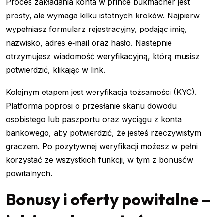
Proces zakładania konta w prince bukmacher jest
prosty, ale wymaga kilku istotnych kroków. Najpierw
wypełniasz formularz rejestracyjny, podając imię,
nazwisko, adres e‑mail oraz hasło. Następnie
otrzymujesz wiadomość weryfikacyjną, którą musisz
potwierdzić, klikając w link.
Kolejnym etapem jest weryfikacja tożsamości (KYC).
Platforma poprosi o przesłanie skanu dowodu
osobistego lub paszportu oraz wyciągu z konta
bankowego, aby potwierdzić, że jesteś rzeczywistym
graczem. Po pozytywnej weryfikacji możesz w pełni
korzystać ze wszystkich funkcji, w tym z bonusów
powitalnych.
Bonusy i oferty powitalne –