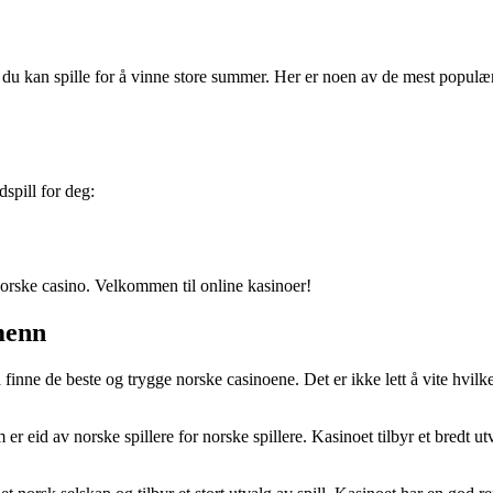
 du kan spille for å vinne store summer. Her er noen av de mest populæ
spill for deg:
 norske casino. Velkommen til online kasinoer!
menn
 å finne de beste og trygge norske casinoene. Det er ikke lett å vite hvi
id av norske spillere for norske spillere. Kasinoet tilbyr et bredt utval