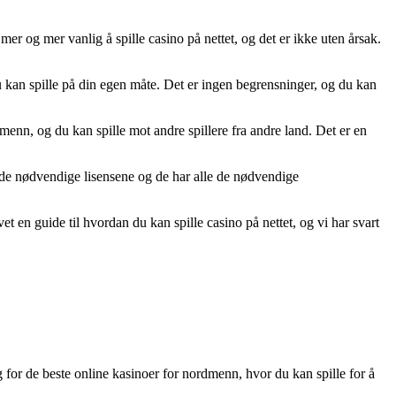
r og mer vanlig å spille casino på nettet, og det er ikke uten årsak.
 du kan spille på din egen måte. Det er ingen begrensninger, og du kan
menn, og du kan spille mot andre spillere fra andre land. Det er en
le de nødvendige lisensene og de har alle de nødvendige
 en guide til hvordan du kan spille casino på nettet, og vi har svart
eg for de beste online kasinoer for nordmenn, hvor du kan spille for å