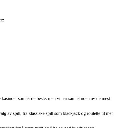
re:
lke kasinoer som er de beste, men vi har samlet noen av de mest
g av spill, fra klassiske spill som blackjack og roulette til mer