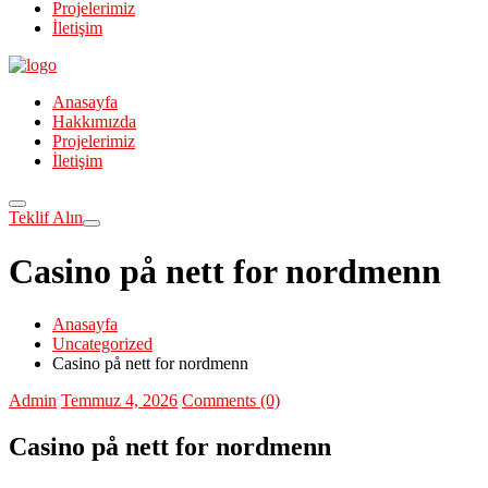
Projelerimiz
İletişim
Anasayfa
Hakkımızda
Projelerimiz
İletişim
Teklif Alın
Casino på nett for nordmenn
Anasayfa
Uncategorized
Casino på nett for nordmenn
Admin
Temmuz 4, 2026
Comments (0)
Casino på nett for nordmenn