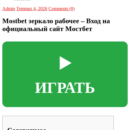
Admin
Temmuz 4, 2026
Comments (0)
Mostbet зеркало рабочее – Вход на
официальный сайт Мостбет
▶️
ИГРАТЬ