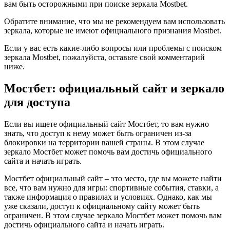
вам быть осторожными при поиске зеркала Mostbet.
Обратите внимание, что мы не рекомендуем вам использовать
зеркала, которые не имеют официального признания Mostbet.
Если у вас есть какие-либо вопросы или проблемы с поиском
зеркала Mostbet, пожалуйста, оставьте свой комментарий
ниже.
Мостбет: официальный сайт и зеркало
для доступа
Если вы ищете официальный сайт Мостбет, то вам нужно
знать, что доступ к нему может быть ограничен из-за
блокировки на территории вашей страны. В этом случае
зеркало Мостбет может помочь вам достичь официального
сайта и начать играть.
Мостбет официальный сайт – это место, где вы можете найти
все, что вам нужно для игры: спортивные события, ставки, а
также информация о правилах и условиях. Однако, как мы
уже сказали, доступ к официальному сайту может быть
ограничен. В этом случае зеркало Мостбет может помочь вам
достичь официального сайта и начать играть.