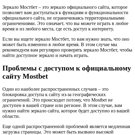
Зеркало Мостбет – это зеркало официального сайта, которое
позволяет вам доступаться к функциям и функциональности
официального сайта, не ограничиваясь территориальными
ограничениями. Это означает, что вы можете играть в любое
время и из любого места, где есть доступ к интернету.
Если вы ищете зеркало Мостбет, то вам нужно знать, что оно
может быть изменено в любое время. В этом случае мы
рекомендуем вам регулярно проверять зеркало Мостбет, чтобы
найти доступное зеркало и начать играть.
Проблемы с доступом к официальному
сайту Mostbet
Один из наиболее распространенных случаев – это
блокировка доступа к сайту из-за географических
ограничений. Это происходит потому, что Mostbet не
доступен в вашей стране или регионе. В этом случае, вам
нужно найти зеркало сайта, которое будет доступно из вашей
области.
Еще одной распространенной проблемой является медленная
загрузка страницы. Это может быть вызвано высокой