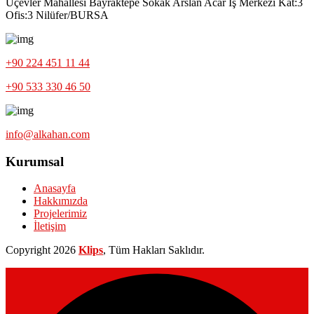
Üçevler Mahallesi Bayraktepe Sokak Arslan Acar İş Merkezi Kat:3
Ofis:3 Nilüfer/BURSA
+90 224 451 11 44
+90 533 330 46 50
info@alkahan.com
Kurumsal
Anasayfa
Hakkımızda
Projelerimiz
İletişim
Copyright
2026
Klips
, Tüm Hakları Saklıdır.