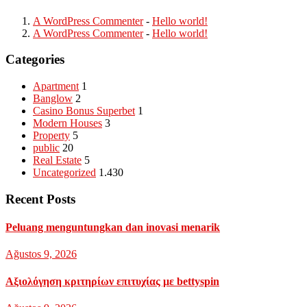
A WordPress Commenter
-
Hello world!
A WordPress Commenter
-
Hello world!
Categories
Apartment
1
Banglow
2
Casino Bonus Superbet
1
Modern Houses
3
Property
5
public
20
Real Estate
5
Uncategorized
1.430
Recent Posts
Peluang menguntungkan dan inovasi menarik
Ağustos 9, 2026
Αξιολόγηση κριτηρίων επιτυχίας με bettyspin