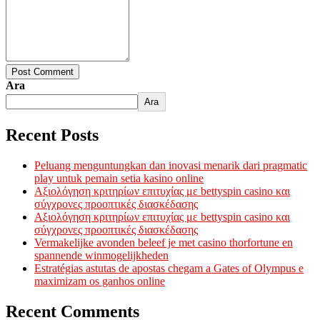
Post Comment
Ara
Ara
Recent Posts
Peluang menguntungkan dan inovasi menarik dari pragmatic
play untuk pemain setia kasino online
Αξιολόγηση κριτηρίων επιτυχίας με bettyspin casino και
σύγχρονες προοπτικές διασκέδασης
Αξιολόγηση κριτηρίων επιτυχίας με bettyspin casino και
σύγχρονες προοπτικές διασκέδασης
Vermakelijke avonden beleef je met casino thorfortune en
spannende winmogelijkheden
Estratégias astutas de apostas chegam a Gates of Olympus e
maximizam os ganhos online
Recent Comments